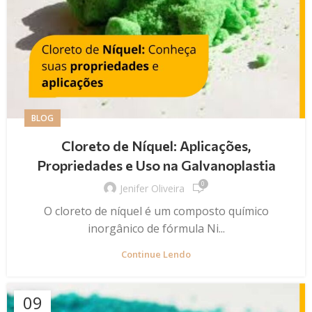
BLOG
Cloreto de Níquel: Aplicações,
Propriedades e Uso na Galvanoplastia
0
Jenifer Oliveira
O cloreto de níquel é um composto químico
inorgânico de fórmula Ni...
Continue Lendo
09