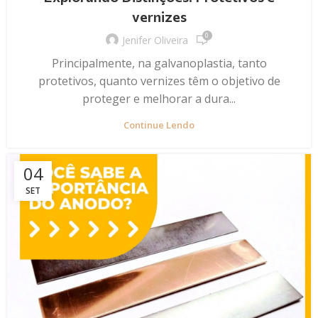
vernizes
0
Jenifer Oliveira
Principalmente, na galvanoplastia, tanto
protetivos, quanto vernizes têm o objetivo de
proteger e melhorar a dura...
Continue Lendo
04
SET