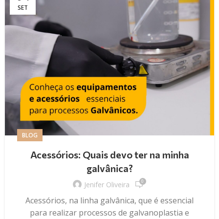
SET
BLOG
Acessórios: Quais devo ter na minha
galvânica?
0
Jenifer Oliveira
Acessórios, na linha galvânica, que é essencial
para realizar processos de galvanoplastia e