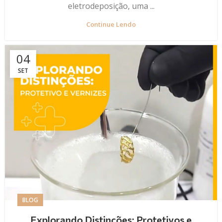
eletrodeposição, uma ...
Continue Lendo
04
SET
BLOG
Explorando Distinções: Protetivos e