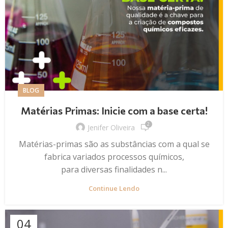
BLOG
Matérias Primas: Inicie com a base certa!
2
Jenifer Oliveira
Matérias-primas são as substâncias com a qual se
fabrica variados processos químicos,
para diversas finalidades n...
Continue Lendo
04