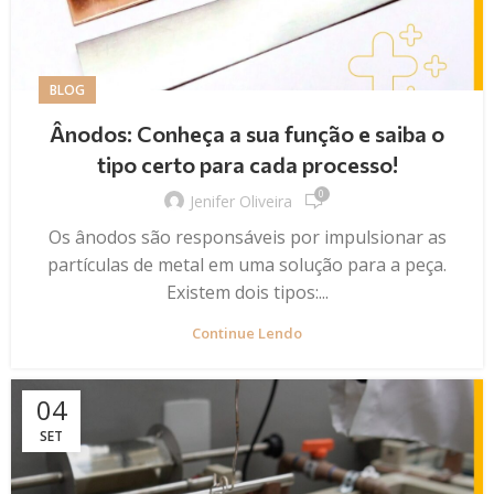
BLOG
Ânodos: Conheça a sua função e saiba o
tipo certo para cada processo!
0
Jenifer Oliveira
Os ânodos são responsáveis por impulsionar as
partículas de metal em uma solução para a peça.
Existem dois tipos:...
Continue Lendo
04
SET