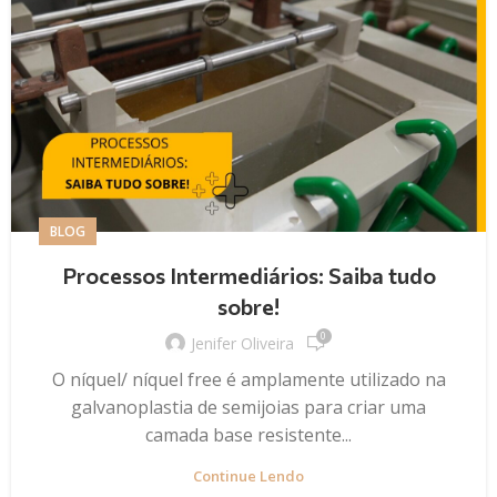
BLOG
Processos Intermediários: Saiba tudo
sobre!
0
Jenifer Oliveira
O níquel/ níquel free é amplamente utilizado na
galvanoplastia de semijoias para criar uma
camada base resistente...
Continue Lendo