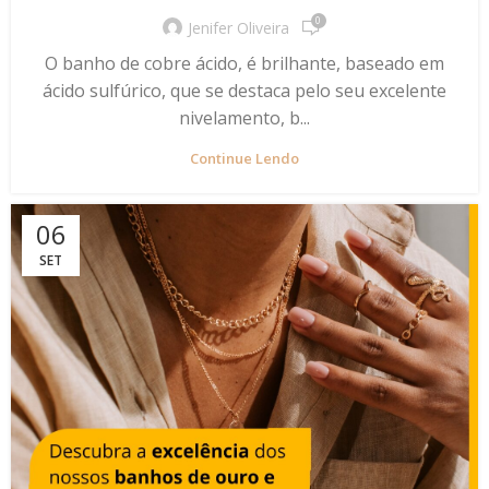
0
Jenifer Oliveira
O banho de cobre ácido, é brilhante, baseado em
ácido sulfúrico, que se destaca pelo seu excelente
nivelamento, b...
Continue Lendo
06
SET