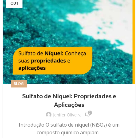
OUT
BLOG
Sulfato de Níquel: Propriedades e
Aplicações
0
Jenifer Oliveira
Introdução O sulfato de níquel (NiSO₄) é um
composto químico amplam...