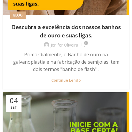
BLOG
Descubra a excelência dos nossos banhos
de ouro e suas ligas.
0
Jenifer Oliveira
Primordialmente, o Banho de ouro na
galvanoplastia e na fabricação de semijoias, tem
dois termos "banho de flash"...
Continue Lendo
04
SET